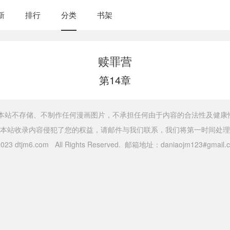
新
排行
分类
书架
赎罪营
第14章
，本站不存储、不制作任何漫画图片，不承担任何由于内容的合法性及健康
本站收录内容侵犯了您的权益，请邮件与我们联系，我们将第一时间处理
 2023 dtjm6.com All Rights Reserved. 邮箱地址：daniaojm123#gma