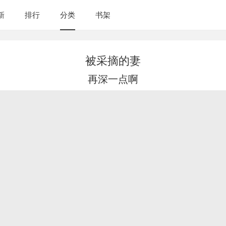
新
排行
分类
书架
被采摘的妻
再深一点啊