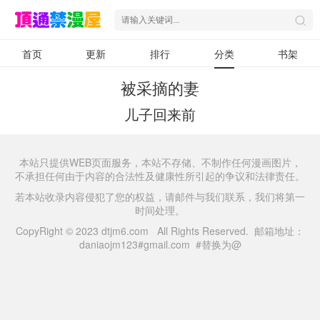
首页
更新
排行
分类
书架
被采摘的妻
儿子回来前
本站只提供WEB页面服务，本站不存储、不制作任何漫画图片，
不承担任何由于内容的合法性及健康性所引起的争议和法律责任。
若本站收录内容侵犯了您的权益，请邮件与我们联系，我们将第一
时间处理。
CopyRight © 2023 dtjm6.com All Rights Reserved. 邮箱地址：
daniaojm123#gmail.com #替换为@