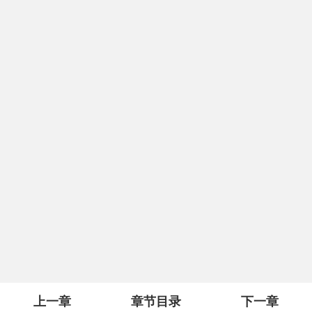
上一章
章节目录
下一章