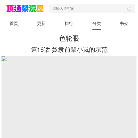
首页
更新
排行
分类
书架
色轮眼
第16话-奴隶前辈小岚的示范