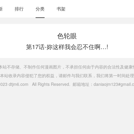
新
排行
分类
书架
色轮眼
第17话-妳这样我会忍不住啊…!
，本站不存储、不制作任何漫画图片，不承担任何由于内容的合法性及健康
本站收录内容侵犯了您的权益，请邮件与我们联系，我们将第一时间处理
 2023 dtjm6.com All Rights Reserved. 邮箱地址：daniaojm123#gma